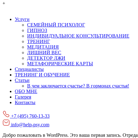
+
Услуги
СЕМЕЙНЫЙ ПСИХОЛОГ
ГИПНОЗ
ИНДИВИДУАЛЬНОЕ КОНСУЛЬТИРОВАНИЕ
ТРЕНИНГ
МЕДИТАЦИЯ
ЛИШНИЙ ВЕС
ДЕТЕКТОР ЛЖИ
МЕТАФОРИЧЕСКИЕ КАРТЫ
Специалисты
ТРЕНИНГ И ОБУЧЕНИЕ
Статьи
В чем заключается счастье? В гормонах счастья!
ОБО МНЕ
Галерея
Контакты
+7 (495) 760-13-33
info@help-psy.com
Добро пожаловать в WordPress. Это ваша первая запись. Отреда